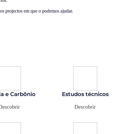
tos.
 os projectos em que o podemos ajudar.
ia e Carbônio
Estudos técnicos
Descobrir
Descobrir