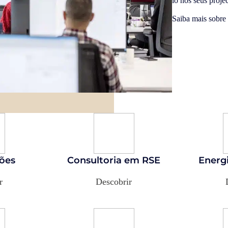
lo nos seus projec
Saiba mais sobre
ções
Consultoria em RSE
Energ
r
Descobrir