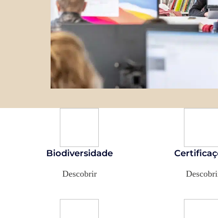
Biodiversidade
Certifica
Descobrir
Descobri