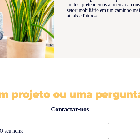
Juntos, pretendemos aumentar a consc
setor imobiliário em um caminho ma
atuais e futuros.
m projeto ou uma pergunt
Contactar-nos