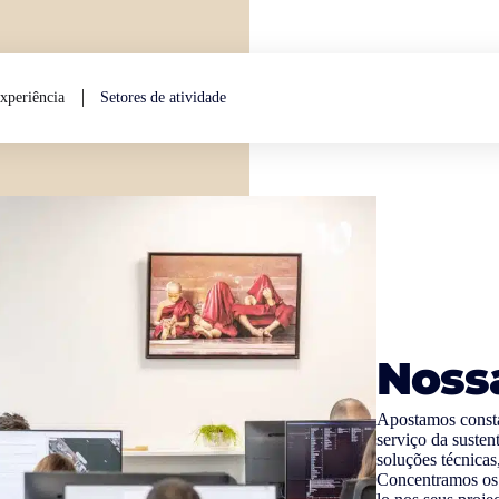
xperiência
Setores de atividade
Noss
Apostamos consta
serviço da suste
soluções técnicas
Concentramos os 