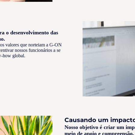
ra o desenvolvimento das
uo.
o os valores que norteiam a G-ON
ntivar nossos funcionários a se
w-how global.
Causando um impacto
Nosso objetivo é criar um imp
meio de apoio e compreensão.