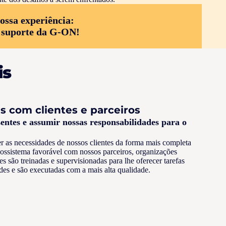
ossa experiência:
 suporte da G-ON!
is
s com clientes e parceiros
entes e assumir nossas responsabilidades para o
r as necessidades de nossos clientes da forma mais completa
cossistema favorável com nossos parceiros, organizações
es são treinadas e supervisionadas para lhe oferecer tarefas
ades e são executadas com a mais alta qualidade.