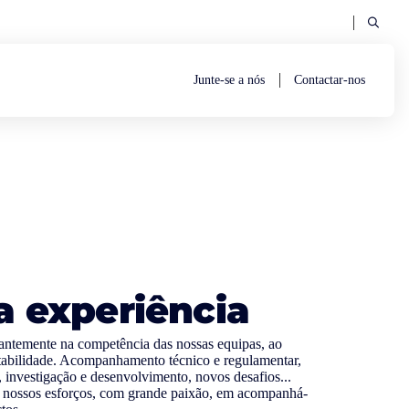
Junte-se a nós
Contactar-nos
a experiência
ntemente na competência das nossas equipas, ao
ntabilidade. Acompanhamento técnico e regulamentar,
, investigação e desenvolvimento, novos desafios...
nossos esforços, com grande paixão, em acompanhá-