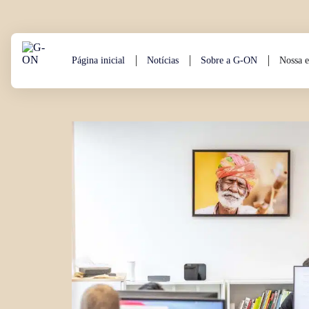
Aller au contenu
Página inicial
Notícias
Sobre a G-ON
Nossa e