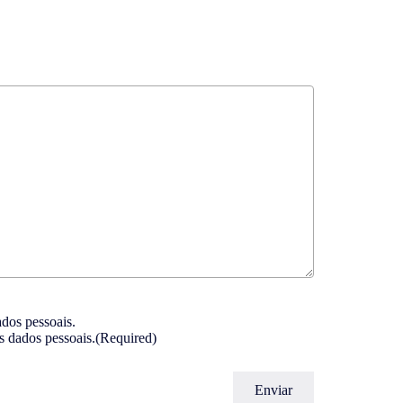
t
ados pessoais.
s dados pessoais.
(Required)