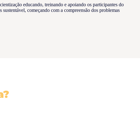
ientização educando, treinando e apoiando os participantes do
is sustentável, começando com a compreensão dos problemas
a?