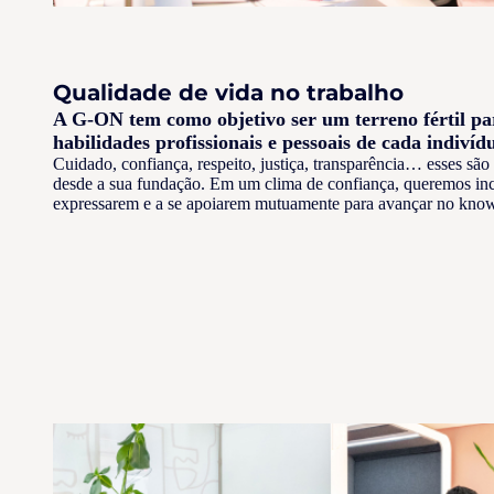
Qualidade de vida no trabalho
A G-ON tem como objetivo ser um terreno fértil pa
habilidades profissionais e pessoais de cada indivíd
Cuidado, confiança, respeito, justiça, transparência… esses sã
desde a sua fundação. Em um clima de confiança, queremos ince
expressarem e a se apoiarem mutuamente para avançar no kno