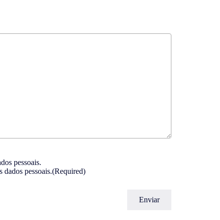
ados pessoais.
s dados pessoais.
(Required)