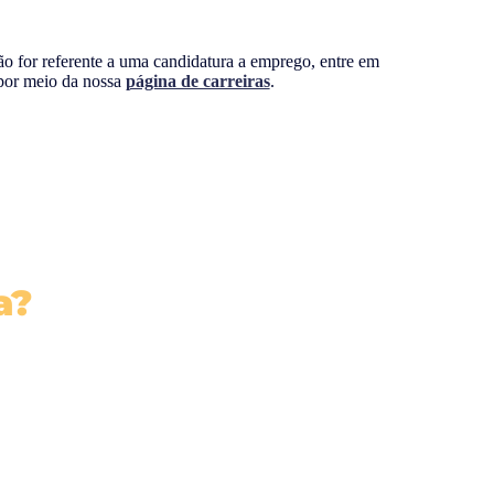
ção for referente a uma candidatura a emprego, entre em
por meio da nossa
página de carreiras
.
a?