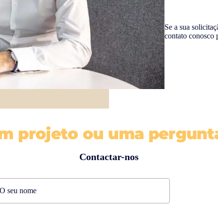
Se a sua solicita
contato conosco 
m projeto ou uma pergunt
Contactar-nos
t