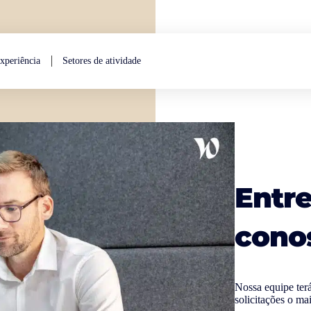
xperiência
Setores de atividade
Entr
cono
Nossa equipe terá
solicitações o ma