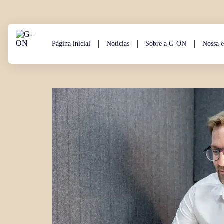
Aller au contenu
Página inicial
Notícias
Sobre a G-ON
Nossa e