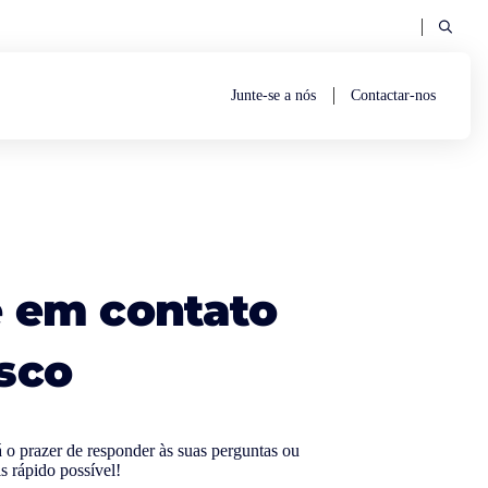
Junte-se a nós
Contactar-nos
e em contato
sco
 o prazer de responder às suas perguntas ou
is rápido possível!